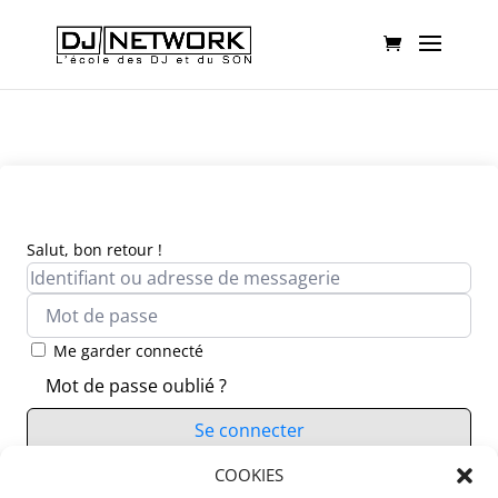
Salut, bon retour !
Me garder connecté
Mot de passe oublié ?
Se connecter
Vous n’avez pas de compte ?
COOKIES
S’inscrire maintenant