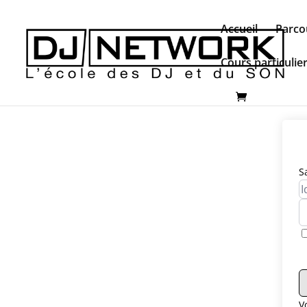
Accueil
Parco
Cours particulie
S
V