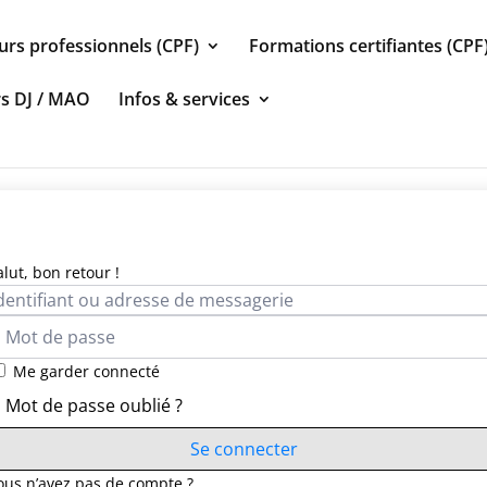
urs professionnels (CPF)
Formations certifiantes (CPF
rs DJ / MAO
Infos & services
alut, bon retour !
Me garder connecté
Mot de passe oublié ?
Se connecter
ous n’avez pas de compte ?