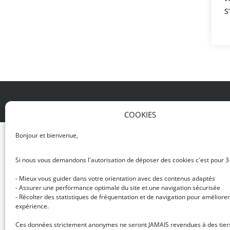
S
© DJ NETWORK • École de DJ et de production mus
COOKIES
Bonjour et bienvenue,
Si nous vous demandons l'autorisation de déposer des cookies c'est pour 3
- Mieux vous guider dans votre orientation avec des contenus adaptés
- Assurer une performance optimale du site et une navigation sécurisée
- Récolter des statistiques de fréquentation et de navigation pour améliorer
expérience.
Ces données strictement anonymes ne seront JAMAIS revendues à des tier