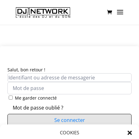
Salut, bon retour !
Me garder connecté
Mot de passe oublié ?
Se connecter
Vous n’avez pas de compte ?
COOKIES
S’inscrire maintenant