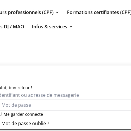
urs professionnels (CPF)
Formations certifiantes (CPF
rs DJ / MAO
Infos & services
alut, bon retour !
Me garder connecté
Mot de passe oublié ?