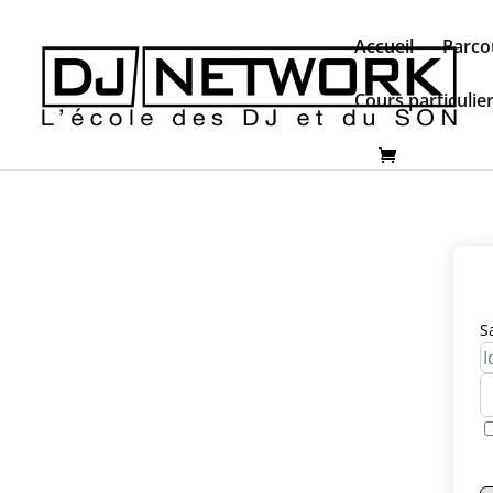
Accueil
Parco
Cours particulie
S