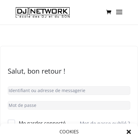
Salut, bon retour !
Me garder connecté
Mot de passe oublié ?
COOKIES