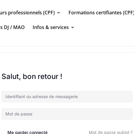
urs professionnels (CPF)
Formations certifiantes (CPF
rs DJ / MAO
Infos & services
Salut, bon retour !
Mot de passe oublié ?
Me garder connecté