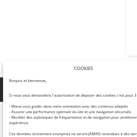
COOKIES
Bonjour et bienvenue,
© DJ NETWORK • École de DJ et de production mus
Si nous vous demandons l'autorisation de déposer des cookies c'est pour 3
- Mieux vous guider dans votre orientation avec des contenus adaptés
- Assurer une performance optimale du site et une navigation sécurisée
- Récolter des statistiques de fréquentation et de navigation pour améliorer
expérience.
Ces données strictement anonymes ne seront JAMAIS revendues à des tier