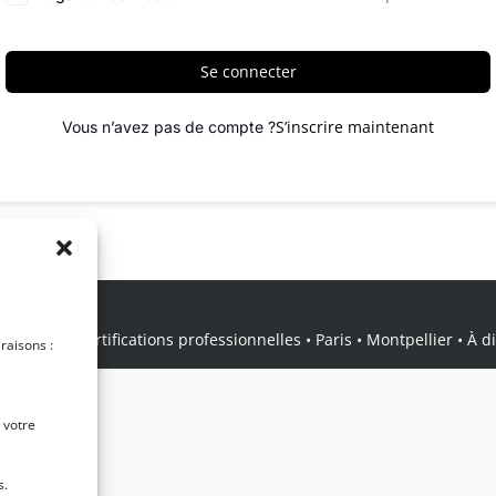
Se connecter
S’inscrire maintenant
Vous n’avez pas de compte ?
icale • Certifications professionnelles • Paris • Montpellier • À dis
 raisons :
 votre
s.