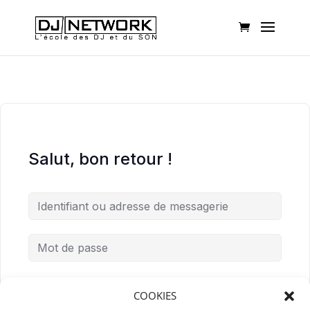
Salut, bon retour !
Mot de passe oublié ?
Me garder connecté
COOKIES