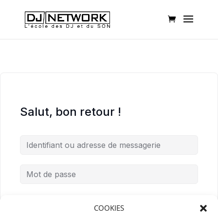
Salut, bon retour !
Mot de passe oublié ?
Me garder connecté
COOKIES