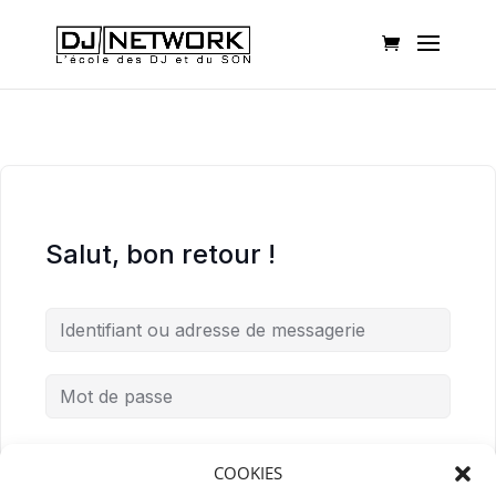
Salut, bon retour !
Mot de passe oublié ?
Me garder connecté
COOKIES