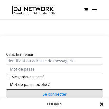
Salut, bon retour !
Me garder connecté
Mot de passe oublié ?
Se connecter
Vous n’avez pas de compte ?
COOKIES
S’inscrire maintenant