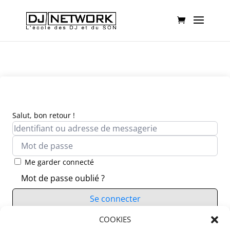
Salut, bon retour !
Me garder connecté
Mot de passe oublié ?
Se connecter
Vous n’avez pas de compte ?
COOKIES
S’inscrire maintenant