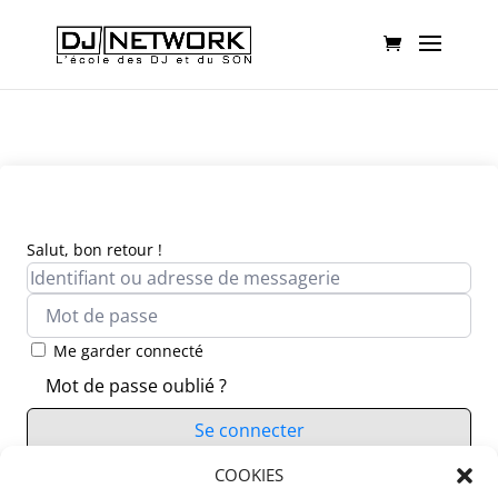
Salut, bon retour !
Me garder connecté
Mot de passe oublié ?
Se connecter
Vous n’avez pas de compte ?
COOKIES
S’inscrire maintenant