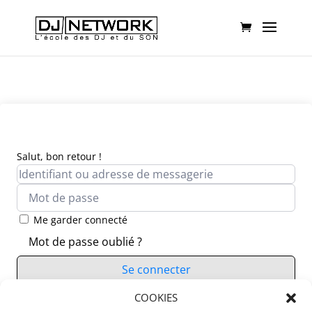
Salut, bon retour !
Me garder connecté
Mot de passe oublié ?
Se connecter
Vous n’avez pas de compte ?
COOKIES
S’inscrire maintenant