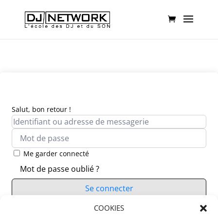
Salut, bon retour !
Me garder connecté
Mot de passe oublié ?
Se connecter
Vous n’avez pas de compte ?
COOKIES
S’inscrire maintenant