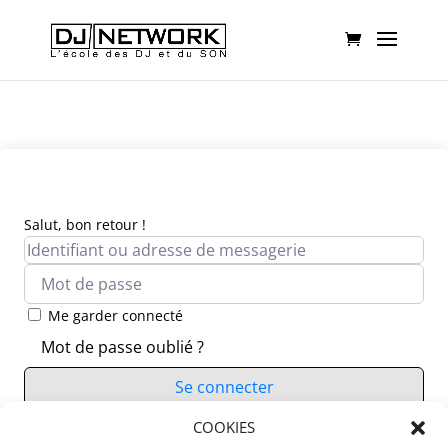
Salut, bon retour !
Me garder connecté
Mot de passe oublié ?
Se connecter
Vous n’avez pas de compte ?
COOKIES
S’inscrire maintenant