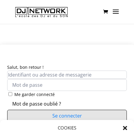
Salut, bon retour !
Me garder connecté
Mot de passe oublié ?
Se connecter
Vous n’avez pas de compte ?
COOKIES
S’inscrire maintenant