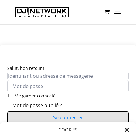
Salut, bon retour !
Me garder connecté
Mot de passe oublié ?
Se connecter
Vous n’avez pas de compte ?
COOKIES
S’inscrire maintenant