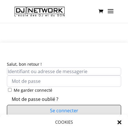
Salut, bon retour !
Me garder connecté
Mot de passe oublié ?
Se connecter
Vous n’avez pas de compte ?
COOKIES
S’inscrire maintenant