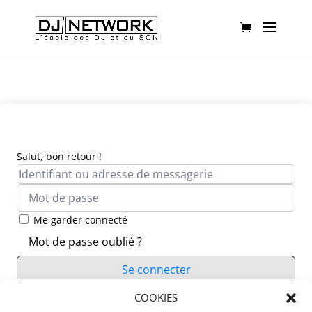
Salut, bon retour !
Me garder connecté
Mot de passe oublié ?
Se connecter
Vous n’avez pas de compte ?
COOKIES
S’inscrire maintenant