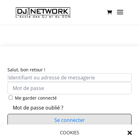
Salut, bon retour !
Me garder connecté
Mot de passe oublié ?
Se connecter
Vous n’avez pas de compte ?
COOKIES
S’inscrire maintenant