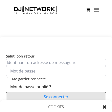
Salut, bon retour !
Me garder connecté
Mot de passe oublié ?
Se connecter
Vous n’avez pas de compte ?
COOKIES
S’inscrire maintenant