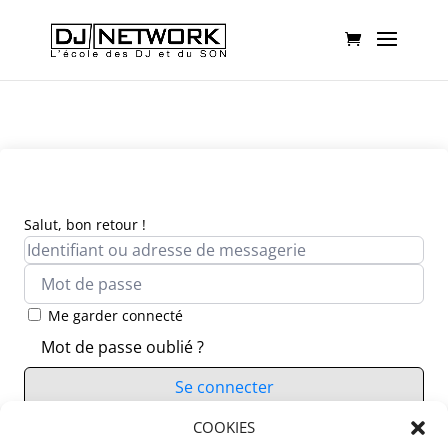
Salut, bon retour !
Me garder connecté
Mot de passe oublié ?
Se connecter
Vous n’avez pas de compte ?
COOKIES
S’inscrire maintenant