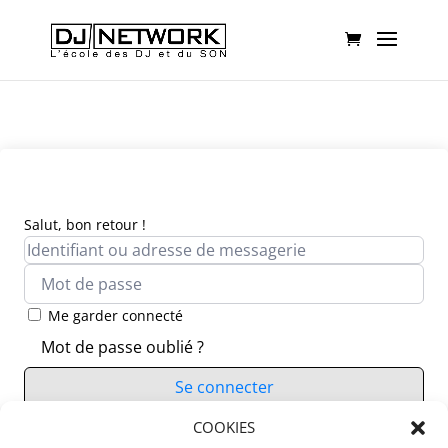
Salut, bon retour !
Me garder connecté
Mot de passe oublié ?
Se connecter
Vous n’avez pas de compte ?
COOKIES
S’inscrire maintenant