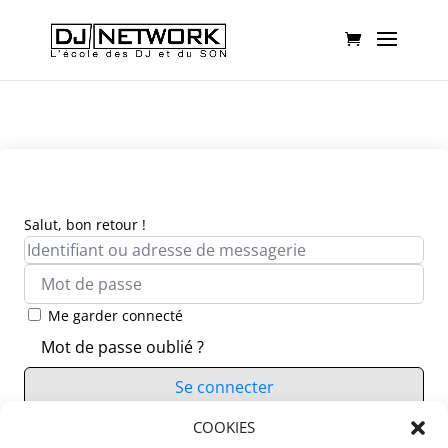
Salut, bon retour !
Me garder connecté
Mot de passe oublié ?
Se connecter
Vous n’avez pas de compte ?
COOKIES
S’inscrire maintenant