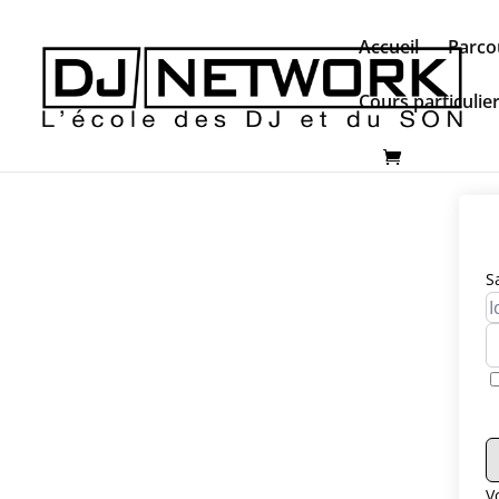
Accueil
Parco
Cours particulie
S
V