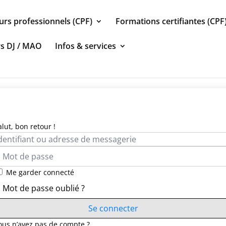
urs professionnels (CPF)
Formations certifiantes (CPF
rs DJ / MAO
Infos & services
alut, bon retour !
Me garder connecté
Mot de passe oublié ?
Se connecter
ous n’avez pas de compte ?