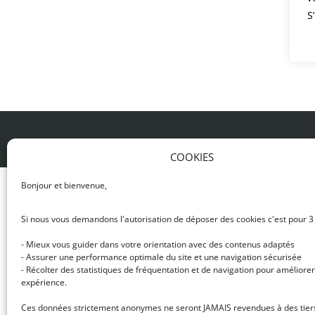
S
© DJ NETWORK • École de DJ et de production mus
COOKIES
Bonjour et bienvenue,
Si nous vous demandons l'autorisation de déposer des cookies c'est pour 3
- Mieux vous guider dans votre orientation avec des contenus adaptés
- Assurer une performance optimale du site et une navigation sécurisée
- Récolter des statistiques de fréquentation et de navigation pour améliorer
expérience.
Ces données strictement anonymes ne seront JAMAIS revendues à des tier