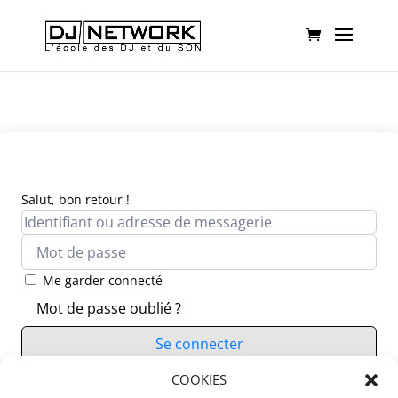
Salut, bon retour !
Me garder connecté
Mot de passe oublié ?
Se connecter
Vous n’avez pas de compte ?
COOKIES
S’inscrire maintenant