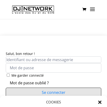
Salut, bon retour !
Me garder connecté
Mot de passe oublié ?
Se connecter
Vous n’avez pas de compte ?
COOKIES
S’inscrire maintenant