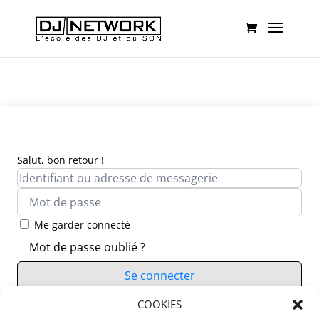
Salut, bon retour !
Me garder connecté
Mot de passe oublié ?
Se connecter
Vous n’avez pas de compte ?
COOKIES
S’inscrire maintenant