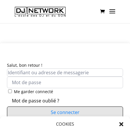
Salut, bon retour !
Me garder connecté
Mot de passe oublié ?
Se connecter
Vous n’avez pas de compte ?
COOKIES
S’inscrire maintenant