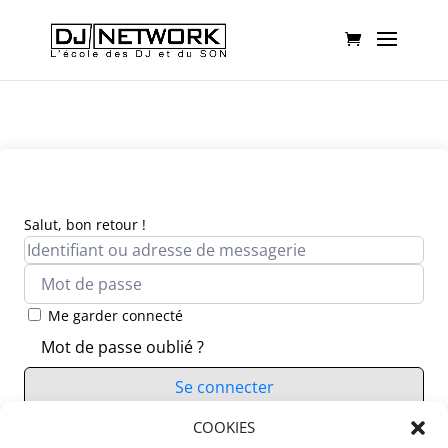
Salut, bon retour !
Me garder connecté
Mot de passe oublié ?
Se connecter
Vous n’avez pas de compte ?
COOKIES
S’inscrire maintenant