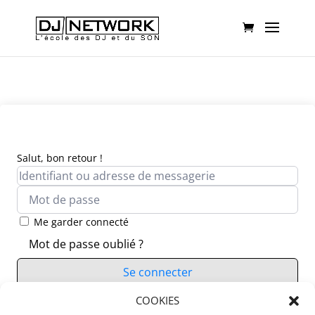
Salut, bon retour !
Me garder connecté
Mot de passe oublié ?
Se connecter
Vous n’avez pas de compte ?
COOKIES
S’inscrire maintenant