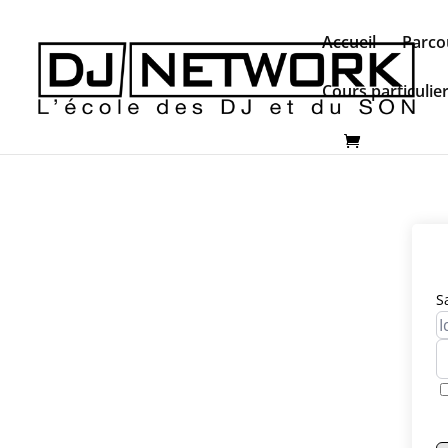
Accueil
Parco
Cours particulie
S