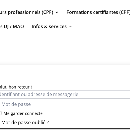
urs professionnels (CPF)
Formations certifiantes (CPF
rs DJ / MAO
Infos & services
alut, bon retour !
Me garder connecté
Mot de passe oublié ?