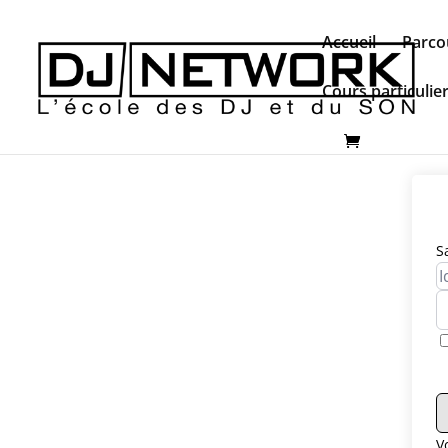
Accueil
Parco
Cours particulie
S
V