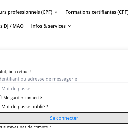
urs professionnels (CPF)
Formations certifiantes (CPF
rs DJ / MAO
Infos & services
alut, bon retour !
Me garder connecté
Mot de passe oublié ?
Se connecter
ous n’avez pas de compte ?