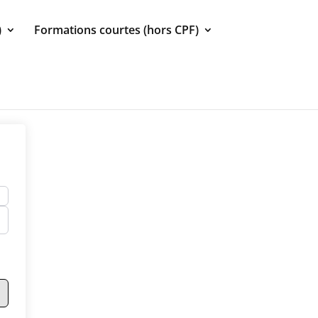
)
Formations courtes (hors CPF)