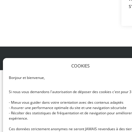
S
© DJ NETWORK • École de DJ et de production mus
COOKIES
Bonjour et bienvenue,
Si nous vous demandons l'autorisation de déposer des cookies c'est pour 3
- Mieux vous guider dans votre orientation avec des contenus adaptés
- Assurer une performance optimale du site et une navigation sécurisée
- Récolter des statistiques de fréquentation et de navigation pour améliorer
expérience.
Ces données strictement anonymes ne seront JAMAIS revendues à des tier