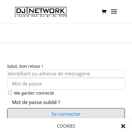
Salut, bon retour !
Me garder connecté
Mot de passe oublié ?
Se connecter
Vous n’avez pas de compte ?
COOKIES
S’inscrire maintenant