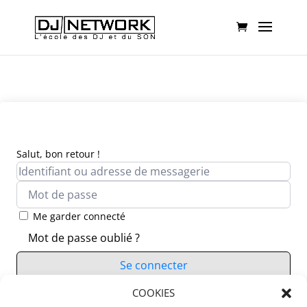
Salut, bon retour !
Me garder connecté
Mot de passe oublié ?
Se connecter
Vous n’avez pas de compte ?
COOKIES
S’inscrire maintenant