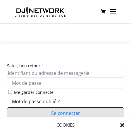
Salut, bon retour !
Me garder connecté
Mot de passe oublié ?
Se connecter
Vous n’avez pas de compte ?
COOKIES
S’inscrire maintenant