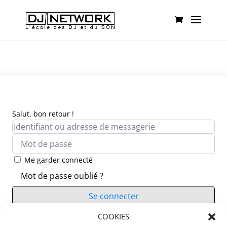
Salut, bon retour !
Me garder connecté
Mot de passe oublié ?
Se connecter
Vous n’avez pas de compte ?
COOKIES
S’inscrire maintenant