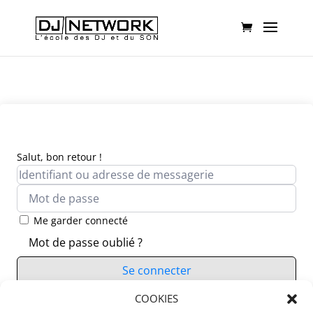
Salut, bon retour !
Me garder connecté
Mot de passe oublié ?
Se connecter
Vous n’avez pas de compte ?
COOKIES
S’inscrire maintenant