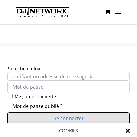
Salut, bon retour !
Me garder connecté
Mot de passe oublié ?
Se connecter
Vous n’avez pas de compte ?
COOKIES
S’inscrire maintenant