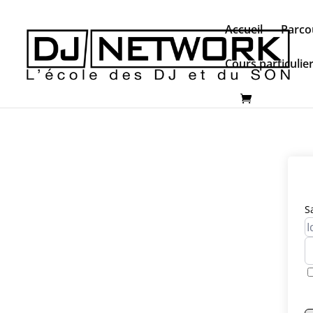
Accueil
Parco
Cours particulie
S