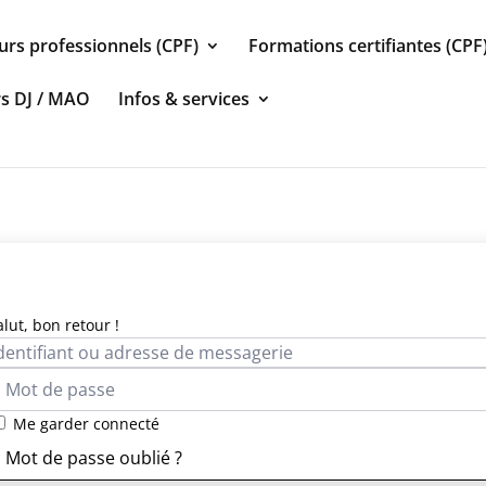
urs professionnels (CPF)
Formations certifiantes (CPF
rs DJ / MAO
Infos & services
alut, bon retour !
Me garder connecté
Mot de passe oublié ?