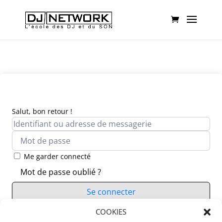
Salut, bon retour !
Me garder connecté
Mot de passe oublié ?
Se connecter
Vous n’avez pas de compte ?
COOKIES
S’inscrire maintenant