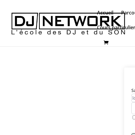
Accueil
Parco
Cours particulie
S