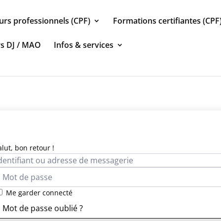
urs professionnels (CPF)
Formations certifiantes (CPF
rs DJ / MAO
Infos & services
alut, bon retour !
Me garder connecté
Mot de passe oublié ?