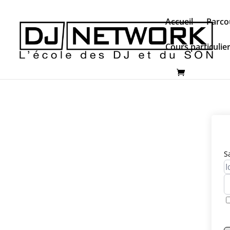
Accueil
Parco
Cours particulie
S