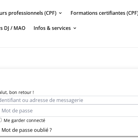
urs professionnels (CPF)
Formations certifiantes (CPF
rs DJ / MAO
Infos & services
alut, bon retour !
Me garder connecté
Mot de passe oublié ?