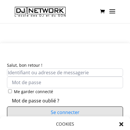
Salut, bon retour !
Me garder connecté
Mot de passe oublié ?
Se connecter
Vous n’avez pas de compte ?
COOKIES
S’inscrire maintenant