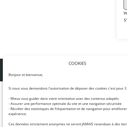
V
S
COOKIES
© DJ NETWORK • École de DJ et de production mus
Bonjour et bienvenue,
Si nous vous demandons l'autorisation de déposer des cookies c'est pour 3
- Mieux vous guider dans votre orientation avec des contenus adaptés
- Assurer une performance optimale du site et une navigation sécurisée
- Récolter des statistiques de fréquentation et de navigation pour améliorer
expérience.
Ces données strictement anonymes ne seront JAMAIS revendues à des tier