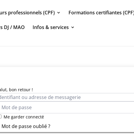
urs professionnels (CPF)
Formations certifiantes (CPF
rs DJ / MAO
Infos & services
alut, bon retour !
Me garder connecté
Mot de passe oublié ?