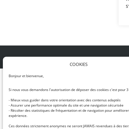
S
© DJ NETWORK • École de DJ et de production mus
COOKIES
Bonjour et bienvenue,
Si nous vous demandons l'autorisation de déposer des cookies c'est pour 3
- Mieux vous guider dans votre orientation avec des contenus adaptés
- Assurer une performance optimale du site et une navigation sécurisée
- Récolter des statistiques de fréquentation et de navigation pour améliorer
expérience.
Ces données strictement anonymes ne seront JAMAIS revendues à des tier