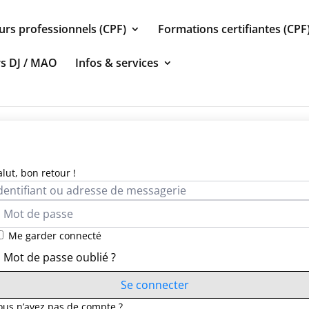
urs professionnels (CPF)
Formations certifiantes (CPF
rs DJ / MAO
Infos & services
alut, bon retour !
Me garder connecté
Mot de passe oublié ?
Se connecter
ous n’avez pas de compte ?