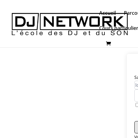
Accueil
Parco
Cours particulie
S
V