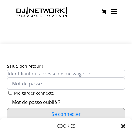
Salut, bon retour !
Me garder connecté
Mot de passe oublié ?
Se connecter
Vous n’avez pas de compte ?
COOKIES
S’inscrire maintenant