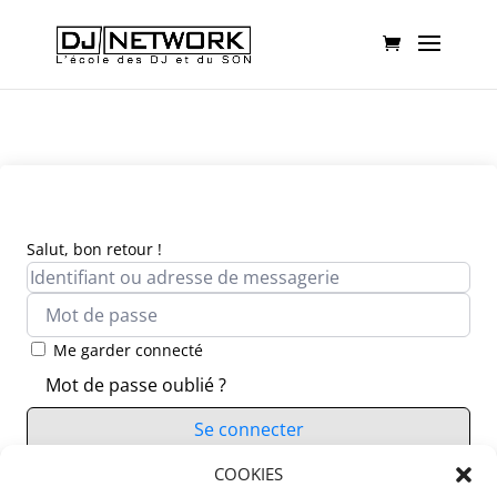
Salut, bon retour !
Me garder connecté
Mot de passe oublié ?
Se connecter
Vous n’avez pas de compte ?
COOKIES
S’inscrire maintenant