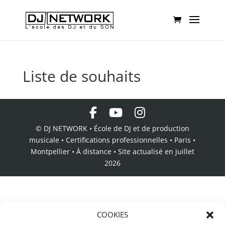
Liste de souhaits
© DJ NETWORK • École de DJ et de production
musicale • Certifications professionnelles • Paris •
Montpellier • À distance • Site actualisé en juillet
2026
COOKIES