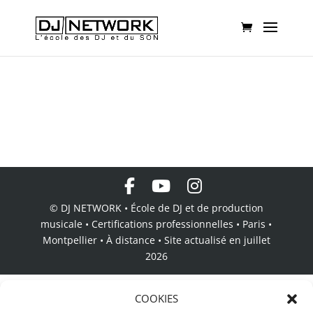
© DJ NETWORK • École de DJ et de production
musicale • Certifications professionnelles • Paris •
Montpellier • À distance • Site actualisé en juillet
2026
COOKIES